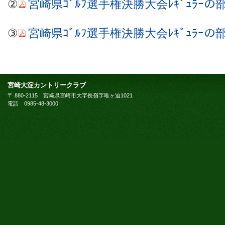
②
宮崎県ｺﾞﾙﾌ選手権決勝大会ﾚｷﾞｭﾗｰ
③
宮崎県ｺﾞﾙﾌ選手権決勝大会ﾚｷﾞｭﾗｰ
宮崎大淀カントリークラブ
〒 880-2115 宮崎県宮崎市大字長嶺字唯ヶ迫1021
電話 0985-48-3000