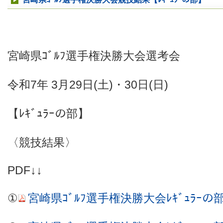
宮崎県ｺﾞﾙﾌ選手権決勝大会選考会
令和7年 3月29日(土)・30日(日)
【ﾚｷﾞｭﾗｰの部】
〈競技結果〉
PDF↓↓
①
宮崎県ｺﾞﾙﾌ選手権決勝大会ﾚｷﾞｭﾗｰ