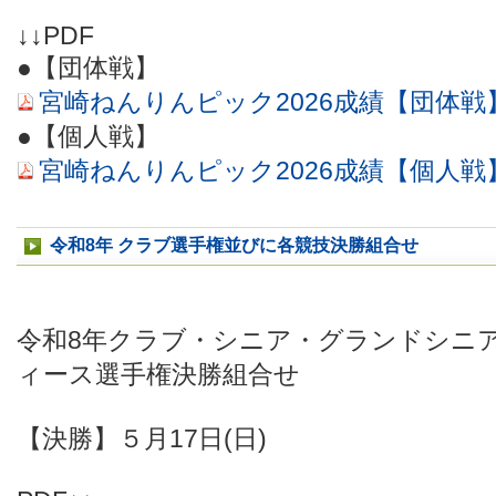
↓↓PDF
●【団体戦】
宮崎ねんりんピック2026成績【団体戦
●【個人戦】
宮崎ねんりんピック2026成績【個人戦
令和8年 クラブ選手権並びに各競技決勝組合せ
令和8年クラブ・シニア・グランドシニ
ィース選手権決勝組合せ
【決勝】５月17日(日)