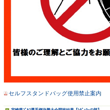
セルフスタンドバッグ使用禁止案内
宮崎県ｺﾞﾙﾌ選手権決勝大会競技結果【ﾚｷﾞｭﾗｰの部】